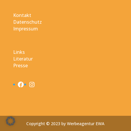
Kontakt
Datenschutz
Impressum
Links
Literatur
Presse
Facebook
Instagram
Copyright © 2023 by Werbeagentur EWA