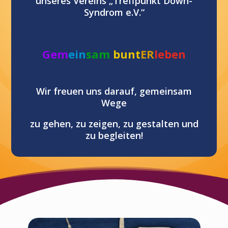
unseres Vereins „Treffpunkt Down-
Syndrom e.V.“
Gem
ein
sam
bunt
ER
leben
Wir freuen uns darauf, gemeinsam
Wege
zu gehen, zu zeigen, zu gestalten und
zu begleiten!