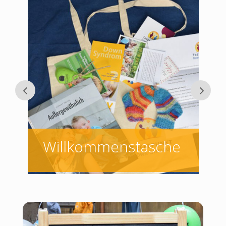
Willkommenstasche
6